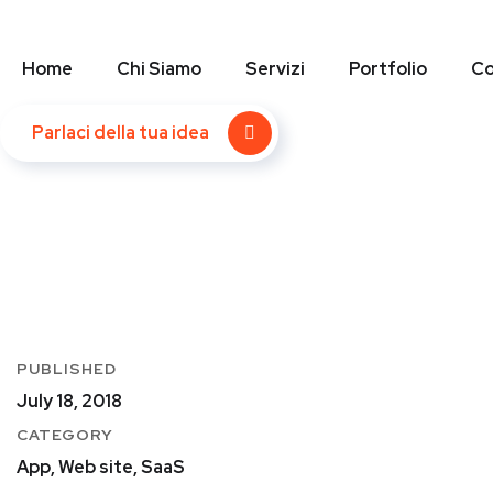
Home
Chi Siamo
Servizi
Portfolio
Co
Parlaci della tua idea
PUBLISHED
July 18, 2018
CATEGORY
App, Web site, SaaS