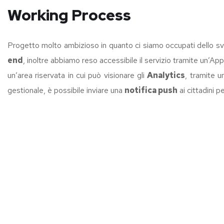
Working Process
Progetto molto ambizioso in quanto ci siamo occupati dello svi
end
, inoltre abbiamo reso accessibile il servizio tramite un’App
un’area riservata in cui può visionare gli
Analytics
, tramite u
gestionale, è possibile inviare una
notifica push
ai cittadini 