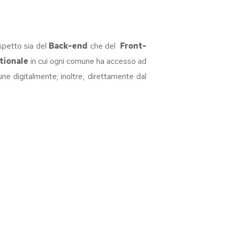
spetto sia del
Back-end
che del
Front-
tionale
in cui ogni comune ha accesso ad
ne digitalmente; inoltre, direttamente dal