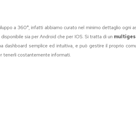
luppo a 360°, infatti abbiamo curato nel minimo dettaglio ogni a
 disponibile sia per Android che per IOS. Si tratta di un
multiges
na dashboard semplice ed intuitiva, e può gestire il proprio comu
per tenerli costantemente informati.