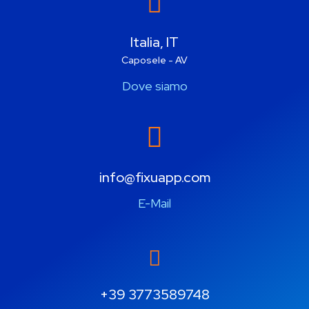
Italia, IT
Caposele - AV
Dove siamo
info@fixuapp.com
E-Mail
+39 3773589748