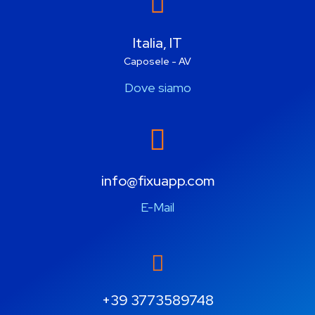
Italia, IT
Caposele - AV
Dove siamo
info@fixuapp.com
E-Mail
+39 3773589748