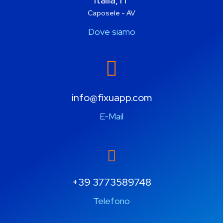
Italia, IT
Caposele - AV
Dove siamo
info@fixuapp.com
E-Mail
+39 3773589748
Telefono