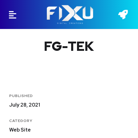
FG-TEK
PUBLISHED
July 28, 2021
CATEGORY
Web Site