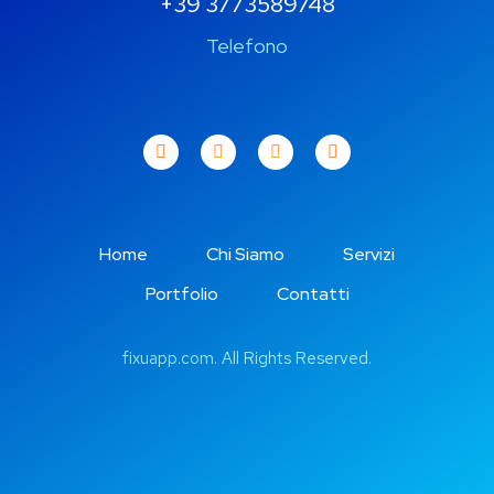
+39 3773589748
Telefono
Home
Chi Siamo
Servizi
Portfolio
Contatti
fixuapp.com
. All Rights Reserved.