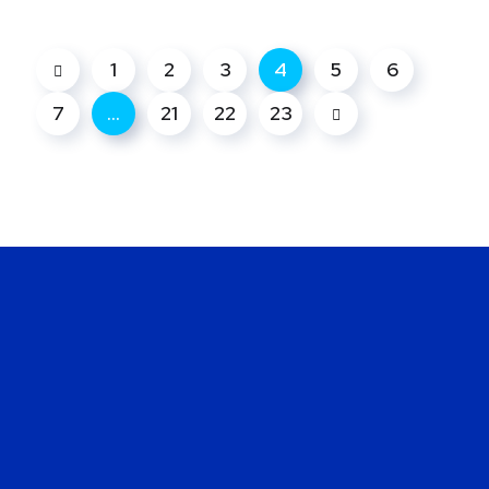
1
2
3
4
5
6
7
…
21
22
23